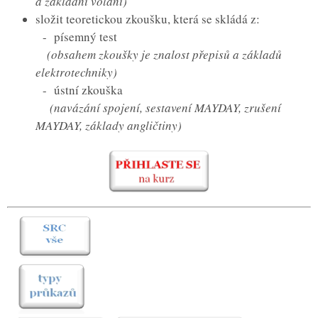
a základní volání)
složit teoretickou zkoušku, která se skládá z:
- písemný test
(obsahem zkoušky je znalost přepisů a základů
elektrotechniky)
- ústní zkouška
(navázání spojení, sestavení MAYDAY, zrušení
MAYDAY, základy angličtiny)