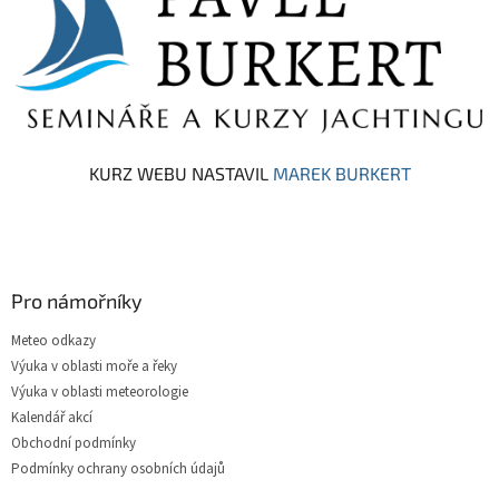
í
KURZ WEBU NASTAVIL
MAREK BURKERT
Pro námořníky
Meteo odkazy
Výuka v oblasti moře a řeky
Výuka v oblasti meteorologie
Kalendář akcí
Obchodní podmínky
Podmínky ochrany osobních údajů