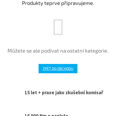
Produkty teprve připravujeme.
Můžete se ale podívat na ostatní kategorie.
ZPĚT DO OBCHODU
15 let + praxe jako zkušební komisař
16 000 Nm + napluto