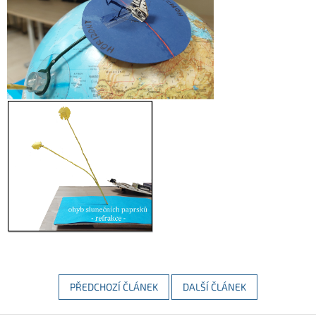
PŘEDCHOZÍ ČLÁNEK
DALŠÍ ČLÁNEK