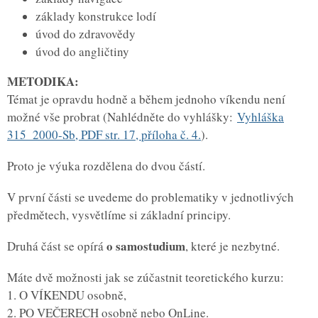
základy konstrukce lodí
úvod do zdravovědy
úvod do angličtiny
METODIKA:
Témat je opravdu hodně a během jednoho víkendu není
možné vše probrat (Nahlédněte do vyhlášky:
Vyhláška
315_2000-Sb, PDF str. 17, příloha č. 4.
).
Proto je výuka rozdělena do dvou částí.
V první části se uvedeme do problematiky v jednotlivých
předmětech, vysvětlíme si základní principy.
o samostudium
Druhá část se opírá
, které je nezbytné.
Máte dvě možnosti jak se zúčastnit teoretického kurzu:
1. O VÍKENDU osobně,
2. PO VEČERECH osobně nebo OnLine.