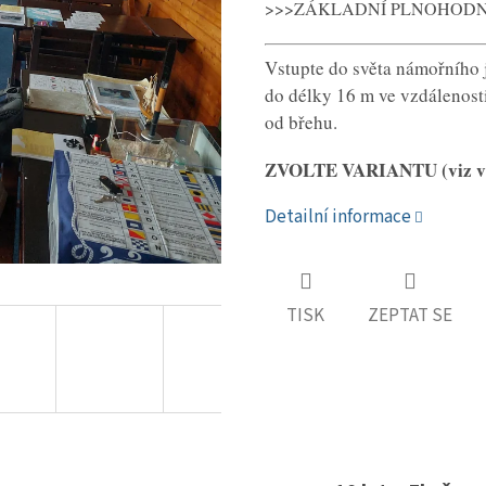
>>>ZÁKLADNÍ PLNOHOD
Vstupte do světa námořního 
do délky 16 m ve vzdálenost
od břehu.
ZVOLTE VARIANTU (viz vý
Detailní informace
TISK
ZEPTAT SE