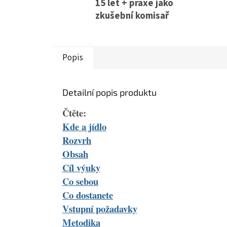
15 let + praxe jako
zkušební komisař
Popis
Detailní popis produktu
Čtěte:
Kde a jídlo
Rozvrh
Obsah
Cíl výuky
Co sebou
Co dostanete
Vstupní požadavky
Metodika