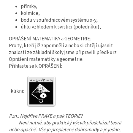
přímky,
kolmíce,
bodu v souřadnicovém systému x-y,
úhlu vzhledem k svislici (poledníku),
OPRÁŠENÍ MATEMATIKY a GEOMETRIE:
Pro ty, kteří již zapomněli a nebo si chtějí ujasnit
znalosti ze základní školy jsme připravili předkurz
Oprášení matematiky a geometrie.
Přihlaste se k OPRÁŠENÍ:
klikni:
Pzn.: Nejdříve PRAXE a pak TEORIE?
Není nutné, aby praktický výcvik předcházel teorii
nebo opačně. Vše je propletené dohromady a je jedno,