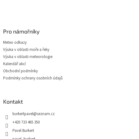
Pro námořníky
Meteo odkazy
Výuka v oblasti moře a řeky
Výuka v oblasti meteorologie
Kalendář akcí
Obchodní podmínky
Podmínky ochrany osobních údajů
Kontakt
burkertpavel
@
seznam.cz
+420 733 465 350
Pavel Burkert