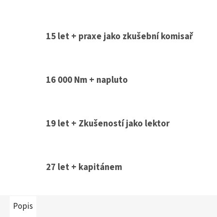
15 let + praxe jako zkušební komisař
16 000 Nm + napluto
19 let + Zkušeností jako lektor
27 let + kapitánem
Popis