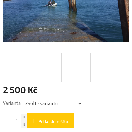
2 500 Kč
Měrná
Varianta
cena:
Přidat do košíku