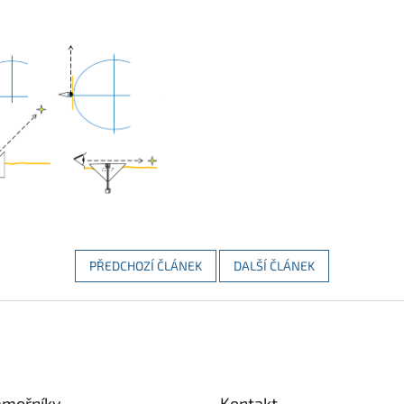
PŘEDCHOZÍ ČLÁNEK
DALŠÍ ČLÁNEK
ámořníky
Kontakt